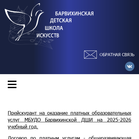
ОБРАТНАЯ СВЯЗЬ
Прейскурант на оказание платных образовательных
услуг МБУДО Барвихинской ДШИ на 2025-2026
учебный год.
Договор по платным услугам -
общеразвивающая